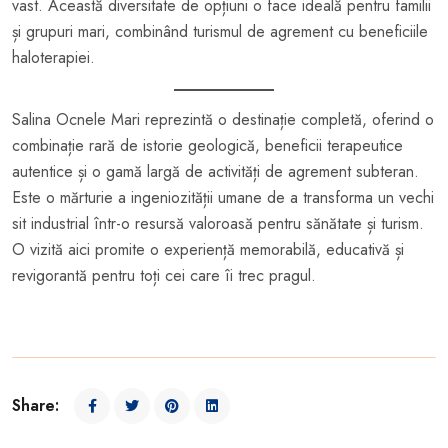
vast. Această diversitate de opțiuni o face ideală pentru familii
și grupuri mari, combinând turismul de agrement cu beneficiile
haloterapiei.
Salina Ocnele Mari reprezintă o destinație completă, oferind o
combinație rară de istorie geologică, beneficii terapeutice
autentice și o gamă largă de activități de agrement subteran.
Este o mărturie a ingeniozității umane de a transforma un vechi
sit industrial într-o resursă valoroasă pentru sănătate și turism.
O vizită aici promite o experiență memorabilă, educativă și
revigorantă pentru toți cei care îi trec pragul.
Share: