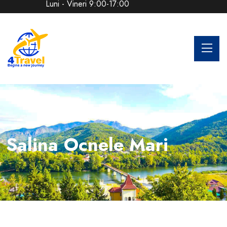
Luni - Vineri 9:00-17:00
Salina Ocnele Mari