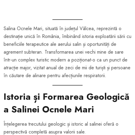
Salina Ocnele Mari, situată în județul Vâlcea, reprezintă o
destinație unică în România, îmbinând istoria exploatării sării cu
beneficiile terapeutice ale aerului salin și oportunități de
agrement subteran. Transformarea unei vechi mine de sare
într-un complex turistic modern a poziționat-o ca un punct de
atracție major, vizitat anual de zeci de mii de turiști și persoane
în căutare de alinare pentru afecțiunile respiratorii.
Istoria și Formarea Geologică
a Salinei Ocnele Mari
Înțelegerea trecutului geologic și istoric al salinei oferă o
perspectivă completă asupra valorii sale.