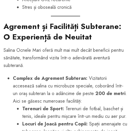
Stres și oboseală cronică
Agrement și Facilități Subterane:
O Experiență de Neuitat
Salina Ocnele Mari oferă mult mai mult decât beneficii pentru
sănătate, transformând vizita într-o adevărată aventură
subterană.
Complex de Agrement Subteran:
Vizitatorii
accesează salina cu microbuze speciale, coborând într-
un oraș subteran la o adâncime de peste
200 de metri
.
Aici se găsesc numeroase facilități:
Terenuri de Sport:
Terenuri de fotbal, baschet și
tenis, ideale pentru mișcare într-un mediu cu aer pur.
Locuri de Joacă pentru Copii:
Spații amenajate cu