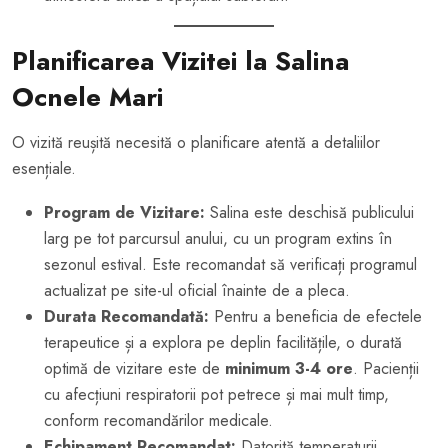
Planificarea Vizitei la Salina
Ocnele Mari
O vizită reușită necesită o planificare atentă a detaliilor
esențiale.
Program de Vizitare:
Salina este deschisă publicului
larg pe tot parcursul anului, cu un program extins în
sezonul estival. Este recomandat să verificați programul
actualizat pe site-ul oficial înainte de a pleca.
Durata Recomandată:
Pentru a beneficia de efectele
terapeutice și a explora pe deplin facilitățile, o durată
optimă de vizitare este de
minimum 3-4 ore
. Pacienții
cu afecțiuni respiratorii pot petrece și mai mult timp,
conform recomandărilor medicale.
Echipament Recomandat:
Datorită temperaturii