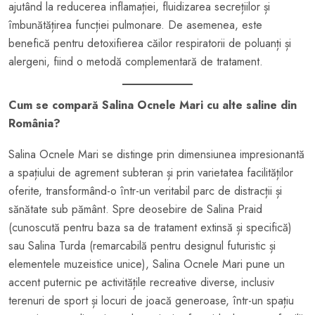
ajutând la reducerea inflamației, fluidizarea secrețiilor și
îmbunătățirea funcției pulmonare. De asemenea, este
benefică pentru detoxifierea căilor respiratorii de poluanți și
alergeni, fiind o metodă complementară de tratament.
Cum se compară Salina Ocnele Mari cu alte saline din
România?
Salina Ocnele Mari se distinge prin dimensiunea impresionantă
a spațiului de agrement subteran și prin varietatea facilităților
oferite, transformând-o într-un veritabil parc de distracții și
sănătate sub pământ. Spre deosebire de Salina Praid
(cunoscută pentru baza sa de tratament extinsă și specifică)
sau Salina Turda (remarcabilă pentru designul futuristic și
elementele muzeistice unice), Salina Ocnele Mari pune un
accent puternic pe activitățile recreative diverse, inclusiv
terenuri de sport și locuri de joacă generoase, într-un spațiu