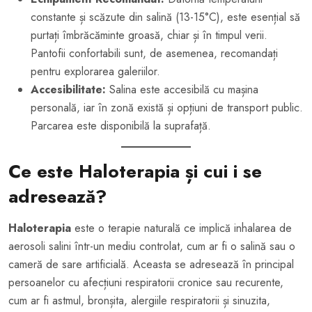
constante și scăzute din salină (13-15°C), este esențial să
purtați îmbrăcăminte groasă, chiar și în timpul verii.
Pantofii confortabili sunt, de asemenea, recomandați
pentru explorarea galeriilor.
Accesibilitate:
Salina este accesibilă cu mașina
personală, iar în zonă există și opțiuni de transport public.
Parcarea este disponibilă la suprafață.
Ce este Haloterapia și cui i se
adresează?
Haloterapia
este o terapie naturală ce implică inhalarea de
aerosoli salini într-un mediu controlat, cum ar fi o salină sau o
cameră de sare artificială. Aceasta se adresează în principal
persoanelor cu afecțiuni respiratorii cronice sau recurente,
cum ar fi astmul, bronșita, alergiile respiratorii și sinuzita,