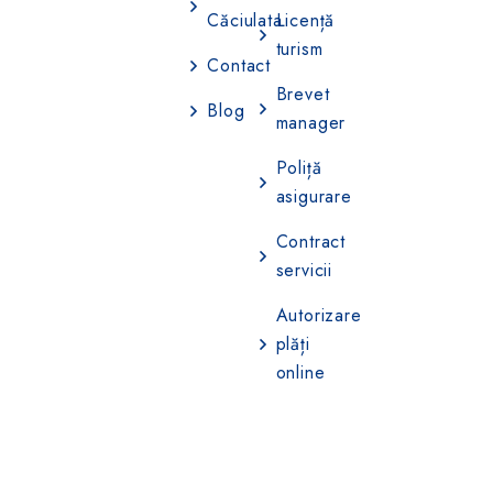
Căciulata
Licență
turism
Contact
Brevet
Blog
manager
Poliță
asigurare
Contract
servicii
Autorizare
plăți
online