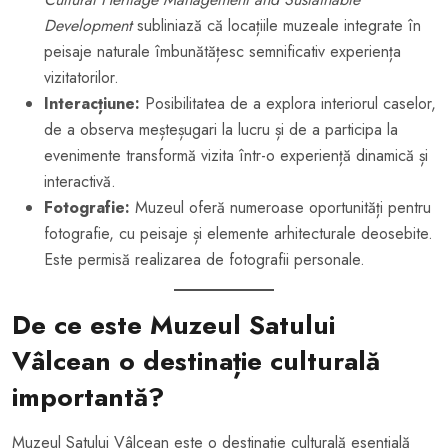
Development
subliniază că locațiile muzeale integrate în
peisaje naturale îmbunătățesc semnificativ experiența
vizitatorilor.
Interacțiune:
Posibilitatea de a explora interiorul caselor,
de a observa meșteșugari la lucru și de a participa la
evenimente transformă vizita într-o experiență dinamică și
interactivă.
Fotografie:
Muzeul oferă numeroase oportunități pentru
fotografie, cu peisaje și elemente arhitecturale deosebite.
Este permisă realizarea de fotografii personale.
De ce este Muzeul Satului
Vâlcean o destinație culturală
importantă?
Muzeul Satului Vâlcean este o destinație culturală esențială