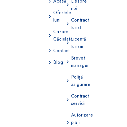
Acasă
Despre
noi
Ofertele
lunii
Contract
turist
Cazare
Căciulata
Licență
turism
Contact
Brevet
Blog
manager
Poliță
asigurare
Contract
servicii
Autorizare
plăți