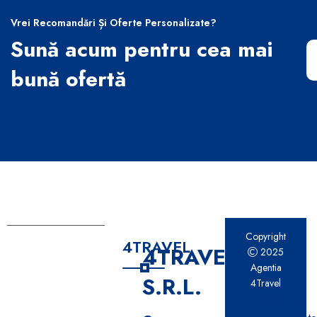
Vrei Recomandări Și Oferte Personalizate?
Sună acum pentru cea mai
bună ofertă
Copyright
4TRAVEL
4TRAVEL
2025
Agentia
S.R.L.
4Travel
Politica de