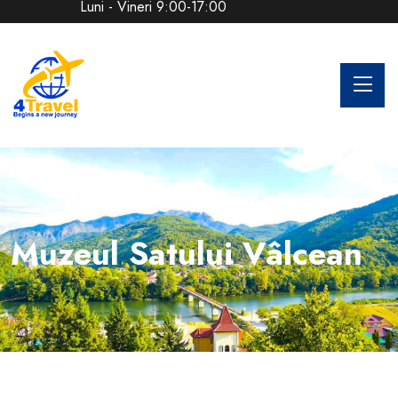
Luni - Vineri 9:00-17:00
Muzeul Satului Vâlcean