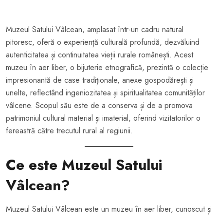
Muzeul Satului Vâlcean, amplasat într-un cadru natural
pitoresc, oferă o experiență culturală profundă, dezvăluind
autenticitatea și continuitatea vieții rurale românești. Acest
muzeu în aer liber, o bijuterie etnografică, prezintă o colecție
impresionantă de case tradiționale, anexe gospodărești și
unelte, reflectând ingeniozitatea și spiritualitatea comunităților
vâlcene. Scopul său este de a conserva și de a promova
patrimoniul cultural material și imaterial, oferind vizitatorilor o
fereastră către trecutul rural al regiunii.
Ce este Muzeul Satului
Vâlcean?
Muzeul Satului Vâlcean este un muzeu în aer liber, cunoscut și