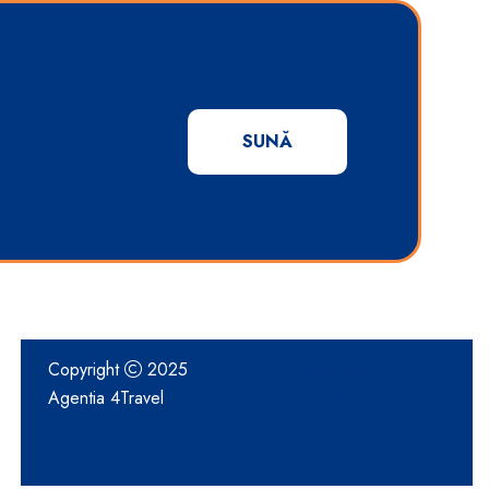
SUNĂ
Copyright
2025
Politica de
Agentia 4Travel
confidențialitate și
Cookies
Termeni și condiții