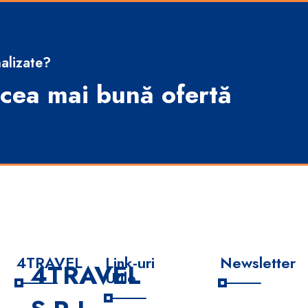
alizate?
cea mai bună ofertă
4TRAVEL
Link-uri
Newsletter
4TRAVEL
Utile